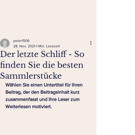
peter1506
28. Nov. 2021
1 Min. Lesezeit
Der letzte Schliff - So
finden Sie die besten
Sammlerstücke
Wählen Sie einen Untertitel für Ihren 
Beitrag, der den Beitragsinhalt kurz 
zusammenfasst und Ihre Leser zum 
Weiterlesen motiviert. 