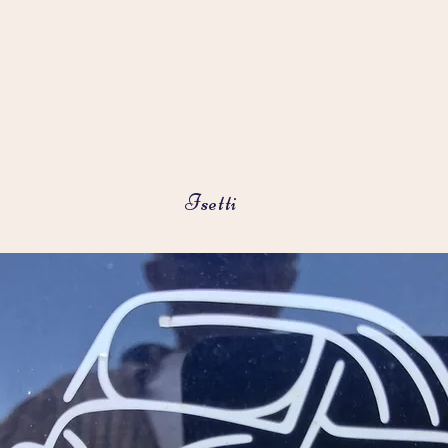
Isetti