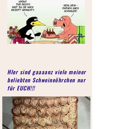
HIer sind gaaaanz viele meiner
beliebten Schweineöhrchen nur
für EUCH!!!